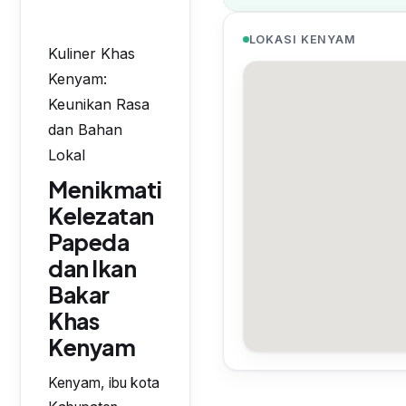
LOKASI KENYAM
Kuliner Khas
Kenyam:
Keunikan Rasa
dan Bahan
Lokal
Menikmati
Kelezatan
Papeda
dan Ikan
Bakar
Khas
Kenyam
Kenyam, ibu kota