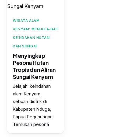
WISATA ALAM
KENYAM: MENJELAJAHI
KEINDAHAN HUTAN
DAN SUNGAI
Menyingkap
Pesona Hutan
Tropis dan Aliran
Sungai Kenyam
Jelajahi keindahan
alam Kenyam,
sebuah distrik di
Kabupaten Nduga,
Papua Pegunungan.
Temukan pesona