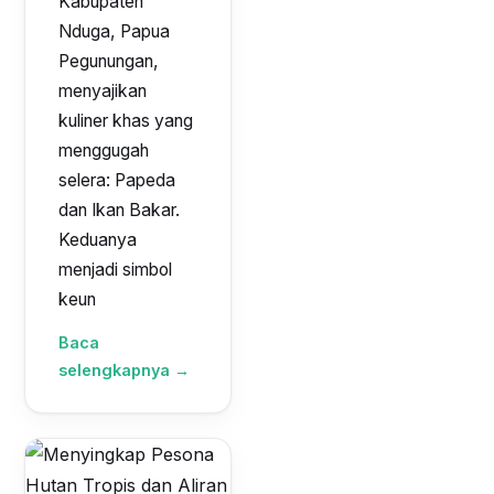
Kabupaten
Nduga, Papua
Pegunungan,
menyajikan
kuliner khas yang
menggugah
selera: Papeda
dan Ikan Bakar.
Keduanya
menjadi simbol
keun
Baca
selengkapnya →