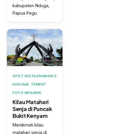
kabupaten Nduga,
Papua Pegu
SPOT INSTAGRAMABLE
KENYAM: TEMPAT
FOTO MENARIK
Kilau Matahari
Senja di Puncak
Bukit Kenyam
Menikmati kilau
matahari senja di