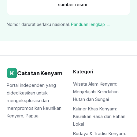
sumber resmi
Nomor darurat berlaku nasional.
Panduan lengkap →
Kategori
K
Catatan Kenyam
Wisata Alam Kenyam:
Portal independen yang
Menjelajahi Keindahan
didedikasikan untuk
Hutan dan Sungai
mengeksplorasi dan
mempromosikan keunikan
Kuliner Khas Kenyam:
Kenyam, Papua.
Keunikan Rasa dan Bahan
Lokal
Budaya & Tradisi Kenyam: