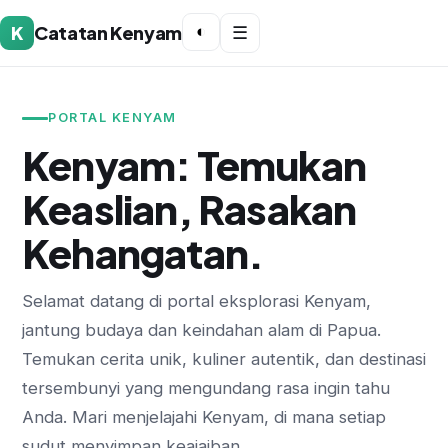
K
Catatan Kenyam
◐
☰
PORTAL KENYAM
Kenyam: Temukan
Keaslian, Rasakan
Kehangatan.
Selamat datang di portal eksplorasi Kenyam,
jantung budaya dan keindahan alam di Papua.
Temukan cerita unik, kuliner autentik, dan destinasi
tersembunyi yang mengundang rasa ingin tahu
Anda. Mari menjelajahi Kenyam, di mana setiap
sudut menyimpan keajaiban.