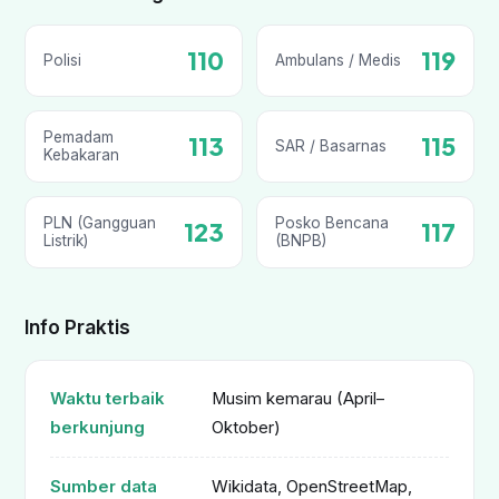
110
119
Polisi
Ambulans / Medis
Pemadam
113
115
SAR / Basarnas
Kebakaran
PLN (Gangguan
Posko Bencana
123
117
Listrik)
(BNPB)
Info Praktis
Waktu terbaik
Musim kemarau (April–
berkunjung
Oktober)
Sumber data
Wikidata, OpenStreetMap,