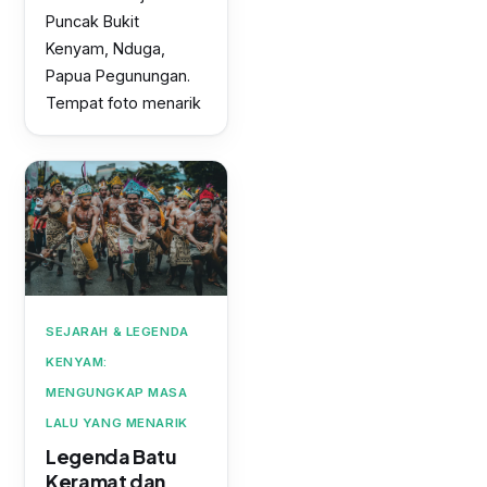
Puncak Bukit
Kenyam, Nduga,
Papua Pegunungan.
Tempat foto menarik
SEJARAH & LEGENDA
KENYAM:
MENGUNGKAP MASA
LALU YANG MENARIK
Legenda Batu
Keramat dan